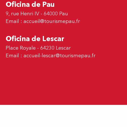
Oficina de Pau
9, rue Henri IV - 64000 Pau
Email :
accueil@tourismepau.fr
Oficina de Lescar
Place Royale - 64230 Lescar
Email :
accueil-lescar@tourismepau.fr