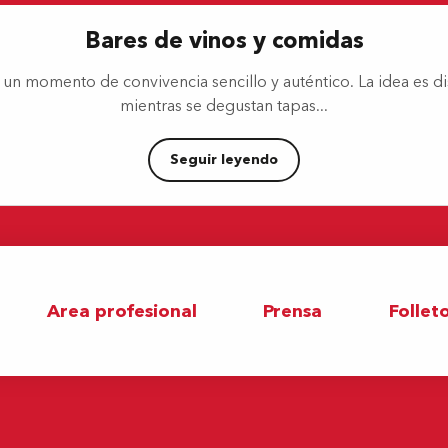
Bares de vinos y comidas
ra un momento de convivencia sencillo y auténtico. La idea es d
mientras se degustan tapas...
Seguir leyendo
Area profesional
Prensa
Follet