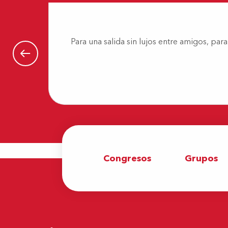
Suzani
Para una salida sin lujos entre amigos, pa
Congresos
Grupos